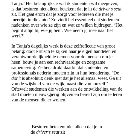
Tanja: ‘Het belangrijkste wat ik studenten wil meegeven,
is dat besturen niet alleen betekent dat je in de
driver's seat
zit. Het gaat erom dat je zorgt voor iedereen die met je
meerijdt in die auto.’ Ze vindt het essentieel dat studenten
nadenken over wie ze zijn en wat ze willen bijdragen. ‘Het
begint altijd bij wie jij bent. Wie neem jij mee naar het
werk?’
In Tanja’s dagelijks werk is deze zelfreflectie van groot
belang: door kritisch te kijken naar je eigen handelen en
verantwoordelijkheid te nemen voor de mensen om je
heen, bouw je aan een rechtvaardige en zorgzame
samenleving. Ze benadrukt daarbij dat studenten en
professionals nederig moeten zijn in hun benadering. ‘De
don't
is absoluut: denk niet dat je het allemaal weet. Ga uit
van de wijsheid van de wijk, naast die van jouzelf.’
Oftewel: studenten die werken aan de ontwikkeling van de
stad moeten nieuwsgierig blijven en bereid zijn om te leren
van de mensen die er wonen.
Besturen betekent niet alleen dat je in
de
driver’s seat
zit