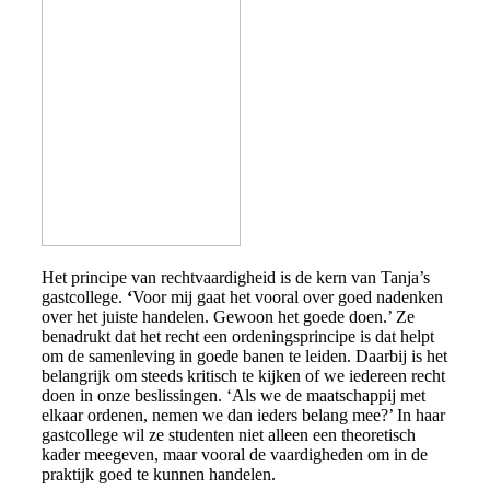
Het principe van rechtvaardigheid is de kern van Tanja’s
gastcollege.
‘
Voor mij gaat het vooral over goed nadenken
over het juiste handelen. Gewoon het goede doen.’ Ze
benadrukt dat het recht een ordeningsprincipe is dat helpt
om de samenleving in goede banen te leiden. Daarbij is het
belangrijk om steeds kritisch te kijken of we iedereen recht
doen in onze beslissingen. ‘Als we de maatschappij met
elkaar ordenen, nemen we dan ieders belang mee?’ In haar
gastcollege wil ze studenten niet alleen een theoretisch
kader meegeven, maar vooral de vaardigheden om in de
praktijk goed te kunnen handelen.