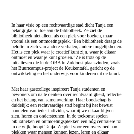
In haar visie op een rechtvaardige stad dicht Tanja een
belangrijke rol toe aan de bibliotheek. Ze ziet de
bibliotheek niet alleen als een plek voor boeken, maar
vooral als een ontmoetingsplek. ‘Een bibliotheek draagt de
belofte in zich van andere verhalen, andere mogelijkheden.
Het is een plek waar je creatief kunt zijn, waar je elkaar
ontmoet en waar je kunt groeien.’ Ze is trots op de
initiatieven die in de OBA in Zuidoost plaatsvinden, zoals
het Buurtcampus-project de Keukentafel, gericht op de
ontwikkeling en het onderwijs voor kinderen uit de buurt.
Met haar gastcollege inspireert Tanja studenten en
bewoners om na te denken over rechtvaardigheid, reflectie
en het belang van samenwerking. Haar boodschap is
duidelijk: een rechtvaardige stad begint bij het bewust
handelen van ieder individu, waarbij we elkaar blijven
zien, horen en ondersteunen. In de toekomst spelen
bibliotheken en ontmoetingsplekken een nóg centralere rol
in de wijk, hoopt Tanja. Ze pleit voor een overvloed aan
plekken waar mensen kunnen lezen, leren en elkaar